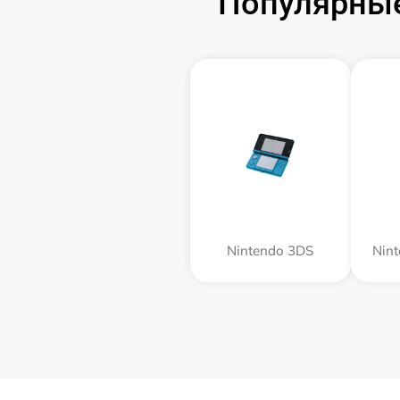
Популярные
Nintendo 3DS
Nin