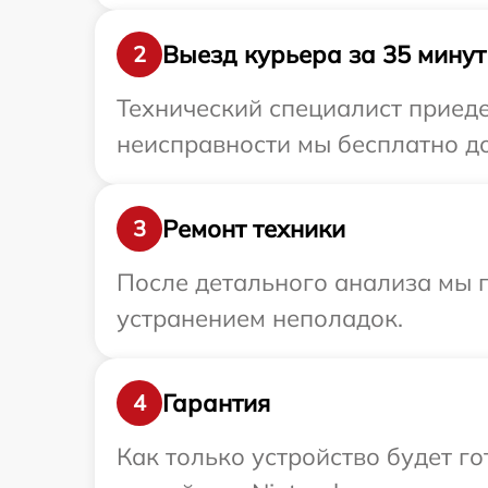
Выезд курьера за 35 минут
2
Технический специалист приеде
неисправности мы бесплатно до
Ремонт техники
3
После детального анализа мы п
устранением неполадок.
Гарантия
4
Как только устройство будет г