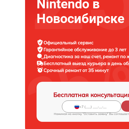
Nintendo в
Новосибирске
Официальный сервис
Гарантийное обслуживание
до 3 лет
Диагностика за наш счет,
ремонт по
Бесплатный выезд курьера
в день о
Срочный ремонт
от 35 минут
Бесплатная консультаци
Нажимая на кнопку "Оставить заявку" Вы соглашает