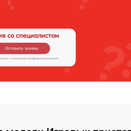
ия со специалистом
Оставить заявку
аетесь c
политикой конфиденциальности