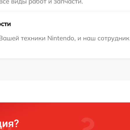
все виды работ и запчасти.
сти
ашей техники Nintendo, и наш сотрудник
ция?