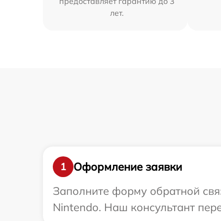
предоставляет гарантию до 3
лет.
Оформление заявки
1
Заполните форму обратной связ
Nintendo. Наш консультант пер