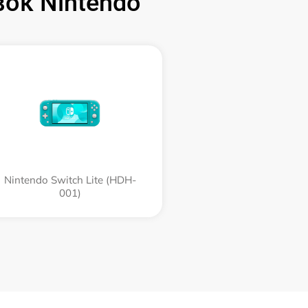
ок Nintendo
Nintendo Switch Lite (HDH-
001)