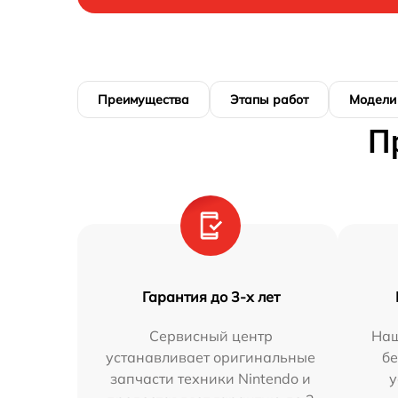
Преимущества
Этапы работ
Модели
П
Гарантия до 3-х лет
Сервисный центр
Наш
устанавливает оригинальные
бе
запчасти техники Nintendo и
у