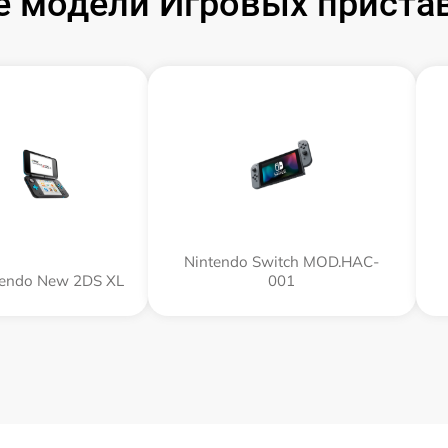
 модели Игровых пристав
Nintendo Switch MOD.HAC-
tendo New 2DS XL
001